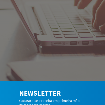
NEWSLETTER
Cadastre-se e receba em primeira mão
as melhores ofertas!