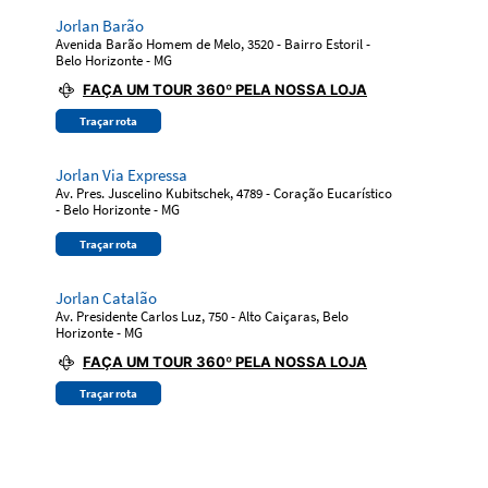
Jorlan Barão
Avenida Barão Homem de Melo, 3520 - Bairro Estoril -
Belo Horizonte - MG
FAÇA UM TOUR 360º PELA NOSSA LOJA
Traçar rota
Jorlan Via Expressa
Av. Pres. Juscelino Kubitschek, 4789 - Coração Eucarístico
- Belo Horizonte - MG
Traçar rota
Jorlan Catalão
Av. Presidente Carlos Luz, 750 - Alto Caiçaras, Belo
Horizonte - MG
FAÇA UM TOUR 360º PELA NOSSA LOJA
Traçar rota