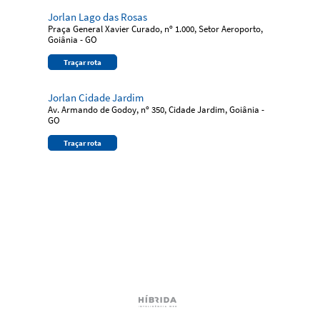
Jorlan Lago das Rosas
Praça General Xavier Curado, nº 1.000, Setor Aeroporto,
Goiânia - GO
Traçar rota
Jorlan Cidade Jardim
Av. Armando de Godoy, nº 350, Cidade Jardim, Goiânia -
GO
Traçar rota