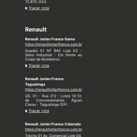
72.870-004.
Traçar rota
Renault
Renault Jorlan France Gama
https://renaultjorlanfrance.com.br
Quadra 01 Nº 940 Loja 02 -
Setor Industrial - Em frente ao
Corpo de Bombeiros
Traçar rota
Renault Jorlan France
Taguatinga
https://renaultjorlanfrance.com.br
QS. 01 - Rua 212 - Lotes 19 St.
de Concessionárias Águas
Claras - Taguatinga (DF)
Traçar rota
Renault Jorlan France Colorado
https://renaultjorlanfrance.com.br
Trecho 01 Av. Comercial Lote 04,