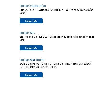
Jorlan Valparaíso
Rua A, Lote 07, Quadra 02, Parque Rio Branco, Valparaíso
- GO.
Traçar rota
Jorlan SIA
Sia Trecho 03 - Lt. 1155 Setor de Indústria e Abastecimento
- DF
Traçar rota
Jorlan Asa Norte
SCN Quadra 03 - Bloco C - Loja 03 - Asa Norte (AO LADO
DO LIBERTY MALL SHOPPING)
Traçar rota