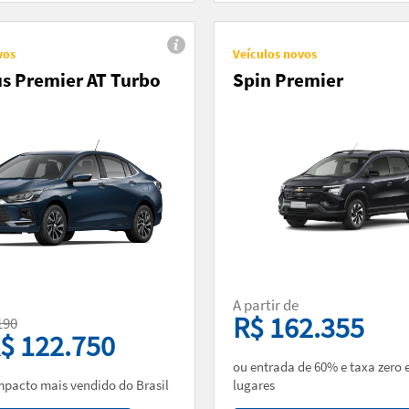
vos
Veículos novos
us Premier AT Turbo
Spin Premier
A partir de
R$ 162.355
190
$ 122.750
ou entrada de 60% e taxa zero e
pacto mais vendido do Brasil
lugares