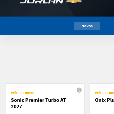
Novos
Veículos novos
Veículos no
Sonic Premier Turbo AT
Onix Pl
2027