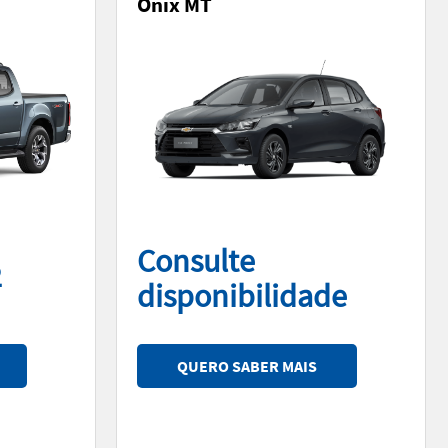
Onix MT
Consulte
2
disponibilidade
QUERO SABER MAIS