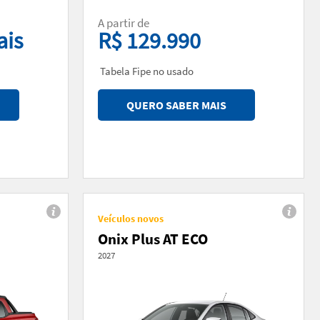
A partir de
ais
R$ 129.990
Tabela Fipe no usado
QUERO SABER MAIS
Veículos novos
Onix Plus AT ECO
2027