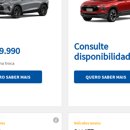
Consulte
9.990
disponibilida
na troca
O SABER MAIS
QUERO SABER MAIS
vos
Veículos novos