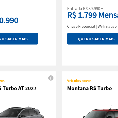
Entrada R$ 39.990 +
R$ 1.799 Mens
0.990
Chave Presencial | Wi-fi nativo
O SABER MAIS
QUERO SABER MAIS
vos
Veículos novos
S Turbo AT 2027
Montana RS Turbo