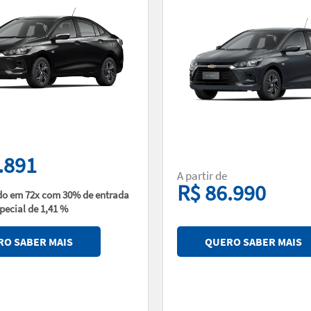
.891
A partir de
R$ 86.990
do em 72x com 30% de entrada
pecial de 1,41 %
O SABER MAIS
QUERO SABER MAIS