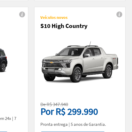
Veículos novos
S10 High Country
De R$ 347.940
Por R$ 299.990
m 24x | 7
Pronta entrega | 5 anos de Garantia.