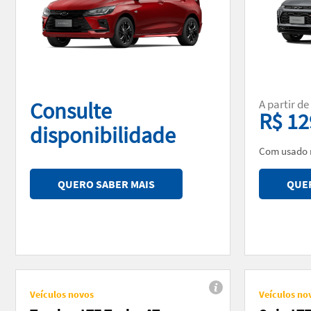
A partir de
Consulte
R$ 12
disponibilidade
Com usado 
QUERO SABER MAIS
QUER
Veículos novos
Veículos no