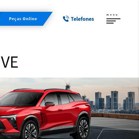
menu
Telefones
Peças Online
IVE