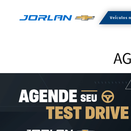
Veículos 
AG