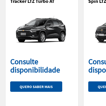
Tracker LTZ Turbo AT
Spin LT
Consulte
Consu
disponibilidade
dispo
QUERO SABER MAIS
QUER