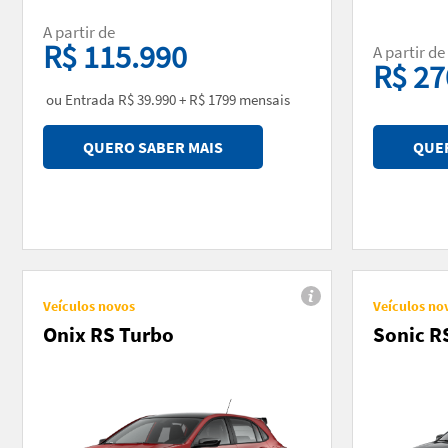
A partir de
R$ 115.990
A partir de
R$ 27
ou Entrada R$ 39.990 + R$ 1799 mensais
QUERO SABER MAIS
QUER
Veículos novos
Veículos no
Onix RS Turbo
Sonic R